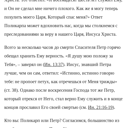
и Он не сделал мне ничего плохого. Как же я могу теперь
похулить моего Царя, Который спас меня?» Ответ
Поликарпа может вдохновить нас, когда мы столкнемся с
преследованиями за веру в нашего Царя, Иисуса Христа.
Всего за несколько часов до смерти Спасителя Петр горячо
обещал хранить Ему верность. «Я душу мою положу за
Тебя», – заверял он (
Ин. 13:37
). Иисус, знавший Петра
лучше, чем он сам, ответил: «Истинно, истинно говорю
тебе: не пропоет петух, как отречешься от Меня трижды»
(ст. 38). Однако после воскресения Господа тот же Петр,
который отрекся от Него, стал верно Ему служить и в конце
концов прославил Его своей смертью (см.
Ин. 21:16-19
).
Кто вы: Поликарп или Петр? Согласимся, большинство из