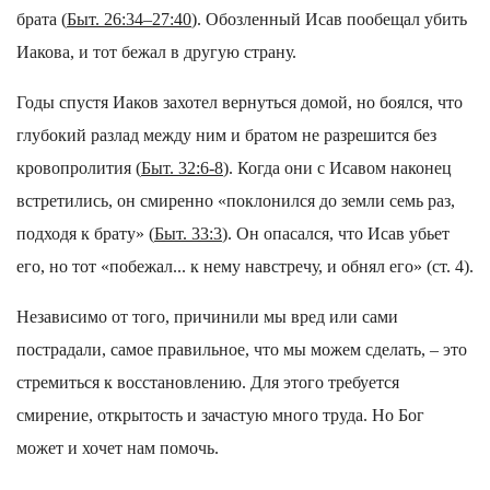
брата (
Быт. 26:34–27:40
). Обозленный Исав пообещал убить
Иакова, и тот бежал в другую страну.
Годы спустя Иаков захотел вернуться домой, но боялся, что
глубокий разлад между ним и братом не разрешится без
кровопролития (
Быт. 32:6-8
). Когда они с Исавом наконец
встретились, он смиренно «поклонился до земли семь раз,
подходя к брату» (
Быт. 33:3
). Он опасался, что Исав убьет
его, но тот «побежал... к нему навстречу, и обнял его» (ст. 4).
Независимо от того, причинили мы вред или сами
пострадали, самое правильное, что мы можем сделать, – это
стремиться к восстановлению. Для этого требуется
смирение, открытость и зачастую много труда. Но Бог
может и хочет нам помочь.