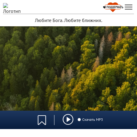
ПОДДЕРЖАТЬ
Любите Бога. Любите ближних.
Скачать MP3
0:00
/
0:00