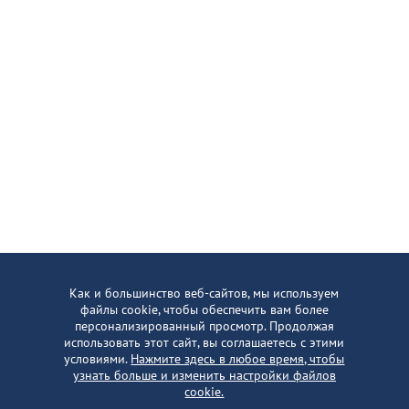
Как и большинство веб-сайтов, мы используем
файлы cookie, чтобы обеспечить вам более
персонализированный просмотр. Продолжая
использовать этот сайт, вы соглашаетесь с этими
Ежедневное ободрение на вашу электронную
условиями.
Нажмите здесь в любое время, чтобы
почту
узнать больше и изменить настройки файлов
cookie.