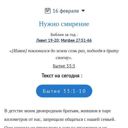
16 февраля
Нужно смирение
Библия за год
:
Левит 19-20
Матфея 27:51-66
«[Иаков] поклонился до земли семь раз, подходя к брату
своему».
Бытие 33:3
Текст на сегодня
:
Бытие 33:1-10
В детстве моим двоюродным братьям, жившим в паре
километров от нас, запрещали общаться с нашей семьей.
Они никогда не приходили к нам на праздники и не