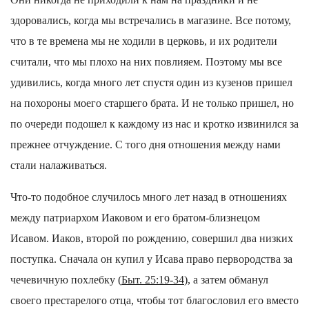
здоровались, когда мы встречались в магазине. Все потому,
что в те времена мы не ходили в церковь, и их родители
считали, что мы плохо на них повлияем. Поэтому мы все
удивились, когда много лет спустя один из кузенов пришел
на похороны моего старшего брата. И не только пришел, но
по очереди подошел к каждому из нас и кротко извинился за
прежнее отчуждение. С того дня отношения между нами
стали налаживаться.
Что-то подобное случилось много лет назад в отношениях
между патриархом Иаковом и его братом-близнецом
Исавом. Иаков, второй по рождению, совершил два низких
поступка. Сначала он купил у Исава право первородства за
чечевичную похлебку (
Быт. 25:19-34
), а затем обманул
своего престарелого отца, чтобы тот благословил его вместо