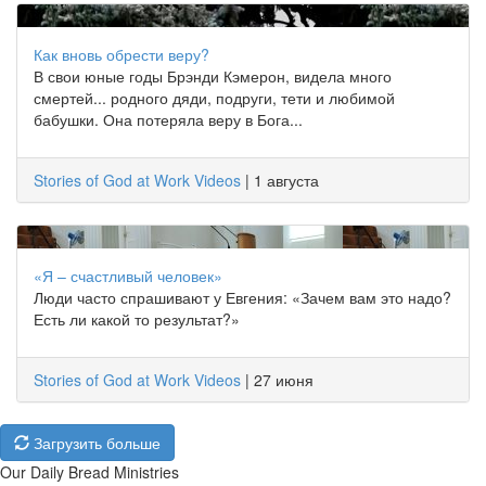
Как вновь обрести веру?
В свои юные годы Брэнди Кэмерон, видела много
смертей... родного дяди, подруги, тети и любимой
бабушки. Она потеряла веру в Бога...
Stories of God at Work Videos
|
1 августа
«Я – счастливый человек»
Люди часто спрашивают у Евгения: «Зачем вам это надо?
Есть ли какой то результат?»
Stories of God at Work Videos
|
27 июня
Загрузить больше
Our Daily Bread Ministries