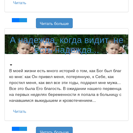
Читать
Читать больше
А надежда, когда видит, не
есть надежда...
В моей жизни есть много историй о том, как Бог был благ
ко мне: как Он привел меня, потерянную, к Себе, как
простил меня, как вел все эти годы, подарил мне мужа...
Все это была Его благость. В ожидании нашего первенца
на первых неделях беременности я попала в больницу с
начавшимся выкидышем и кровотечением...
Читать
Читать больше