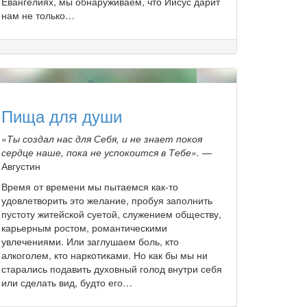
Евангелиях, мы обнаруживаем, что Иисус дарит
нам не только…
Пища для души
«Ты создал нас для Себя, и не знает покоя
сердце наше, пока не успокоится в Тебе».
—
Августин
Время от времени мы пытаемся как-то
удовлетворить это желание, пробуя заполнить
пустоту житейской суетой, служением обществу,
карьерным ростом, романтическими
увлечениями. Или заглушаем боль, кто
алкоголем, кто наркотиками. Но как бы мы ни
старались подавить духовный голод внутри себя
или сделать вид, будто его…