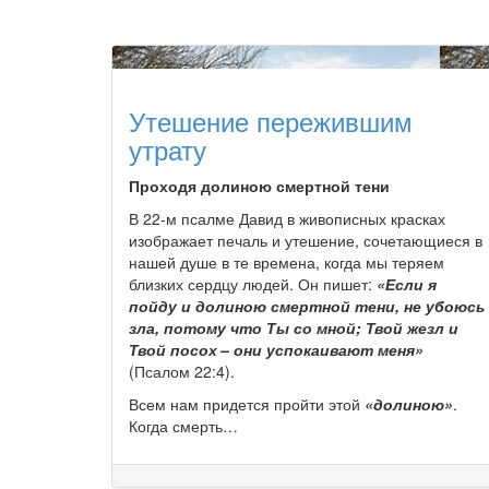
Утешение пережившим
утрату
Проходя долиною смертной тени
В 22-м псалме Давид в живописных красках
изображает печаль и утешение, сочетающиеся в
нашей душе в те времена, когда мы теряем
близких сердцу людей. Он пишет:
«Если я
пойду и долиною смертной тени, не убоюсь
зла, потому что Ты со мной; Твой жезл и
Твой посох – они успокаивают меня»
(Псалом 22:4).
Всем нам придется пройти этой
«долиною»
.
Когда смерть…