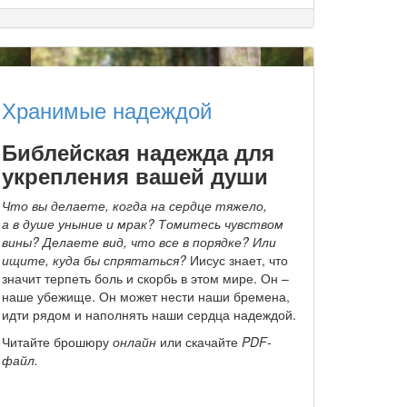
Хранимые надеждой
Библейская надежда для
укрепления вашей души
Что вы делаете, когда на сердце тяжело,
а в душе уныние и мрак? Томитесь чувством
вины? Делаете вид, что все в порядке? Или
ищите, куда бы спрятаться?
Иисус знает, что
значит терпеть боль и скорбь в этом мире. Он –
наше убежище. Он может нести наши бремена,
идти рядом и наполнять наши сердца надеждой.
Читайте брошюру
онлайн
или скачайте
PDF-
файл.