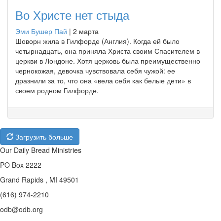
Во Христе нет стыда
Эми Бушер Пай
|
2 марта
Шоворн жила в Гилфорде (Англия). Когда ей было
четырнадцать, она приняла Христа своим Спасителем в
церкви в Лондоне. Хотя церковь была преимущественно
чернокожая, девочка чувствовала себя чужой: ее
дразнили за то, что она «вела себя как белые дети» в
своем родном Гилфорде.
Загрузить больше
Our Daily Bread Ministries
PO Box 2222
Grand Rapids , MI 49501
(616) 974-2210
odb@odb.org