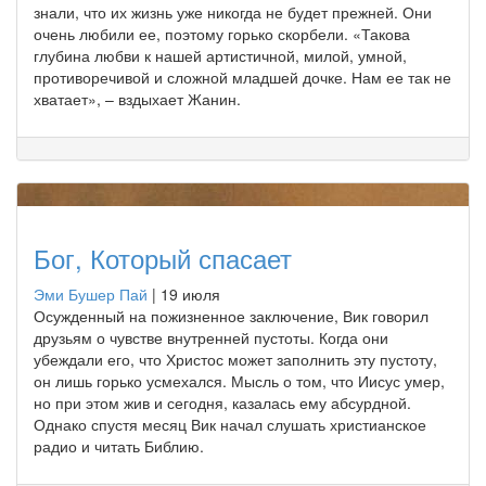
знали, что их жизнь уже никогда не будет прежней. Они
очень любили ее, поэтому горько скорбели. «Такова
глубина любви к нашей артистичной, милой, умной,
противоречивой и сложной младшей дочке. Нам ее так не
хватает», – вздыхает Жанин.
Бог, Который спасает
Эми Бушер Пай
|
19 июля
Осужденный на пожизненное заключение, Вик говорил
друзьям о чувстве внутренней пустоты. Когда они
убеждали его, что Христос может заполнить эту пустоту,
он лишь горько усмехался. Мысль о том, что Иисус умер,
но при этом жив и сегодня, казалась ему абсурдной.
Однако спустя месяц Вик начал слушать христианское
радио и читать Библию.