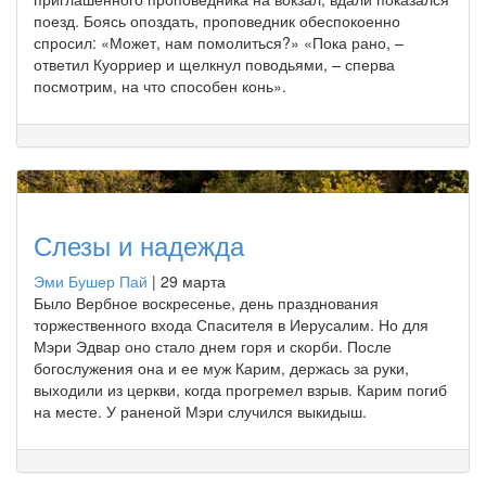
поезд. Боясь опоздать, проповедник обеспокоенно
спросил: «Может, нам помолиться?» «Пока рано, –
ответил Куорриер и щелкнул поводьями, – сперва
посмотрим, на что способен конь».
Слезы и надежда
Эми Бушер Пай
|
29 марта
Было Вербное воскресенье, день празднования
торжественного входа Спасителя в Иерусалим. Но для
Мэри Эдвар оно стало днем горя и скорби. После
богослужения она и ее муж Карим, держась за руки,
выходили из церкви, когда прогремел взрыв. Карим погиб
на месте. У раненой Мэри случился выкидыш.