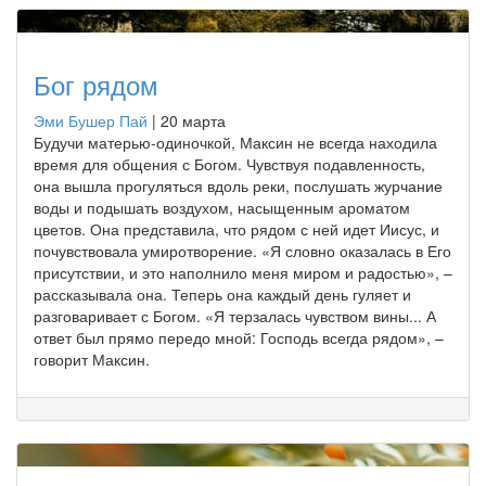
Бог рядом
Эми Бушер Пай
|
20 марта
Будучи матерью-одиночкой, Максин не всегда находила
время для общения с Богом. Чувствуя подавленность,
она вышла прогуляться вдоль реки, послушать журчание
воды и подышать воздухом, насыщенным ароматом
цветов. Она представила, что рядом с ней идет Иисус, и
почувствовала умиротворение. «Я словно оказалась в Его
присутствии, и это наполнило меня миром и радостью», –
рассказывала она. Теперь она каждый день гуляет и
разговаривает с Богом. «Я терзалась чувством вины... А
ответ был прямо передо мной: Господь всегда рядом», –
говорит Максин.