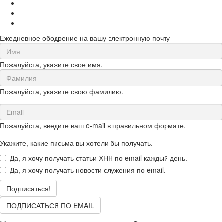
Ежедневное ободрение на вашу электронную почту
First
Name
Пожалуйста, укажите свое имя.
(required)
Last
Name
Пожалуйста, укажите свою фамилию.
(required)
Email
(required)
Пожалуйста, введите ваш e-mail в правильном формате.
Укажите, какие письма вы хотели бы получать.
Да, я хочу получать статьи ХНН по email каждый день.
Да, я хочу получать новости служения по email.
Подписаться!
ПОДПИСАТЬСЯ ПО EMAIL