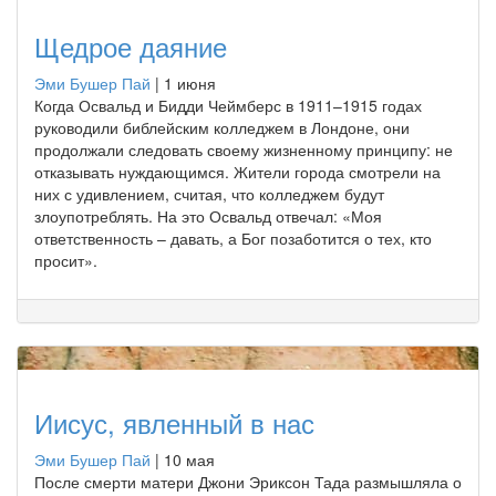
Щедрое даяние
Эми Бушер Пай
|
1 июня
Когда Освальд и Бидди Чеймберс в 1911–1915 годах
руководили библейским колледжем в Лондоне, они
продолжали следовать своему жизненному принципу: не
отказывать нуждающимся. Жители города смотрели на
них с удивлением, считая, что колледжем будут
злоупотреблять. На это Освальд отвечал: «Моя
ответственность – давать, а Бог позаботится о тех, кто
просит».
Иисус, явленный в нас
Эми Бушер Пай
|
10 мая
После смерти матери Джони Эриксон Тада размышляла о