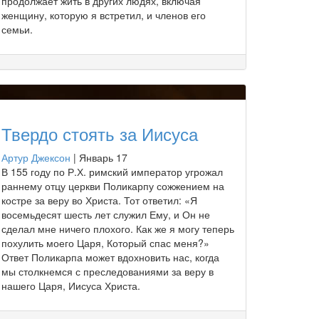
продолжает жить в других людях, включая
женщину, которую я встретил, и членов его
семьи.
Твердо стоять за Иисуса
Артур Джексон
|
Январь 17
В 155 году по Р.Х. римский император угрожал
раннему отцу церкви Поликарпу сожжением на
костре за веру во Христа. Тот ответил: «Я
восемьдесят шесть лет служил Ему, и Он не
сделал мне ничего плохого. Как же я могу теперь
похулить моего Царя, Который спас меня?»
Ответ Поликарпа может вдохновить нас, когда
мы столкнемся с преследованиями за веру в
нашего Царя, Иисуса Христа.