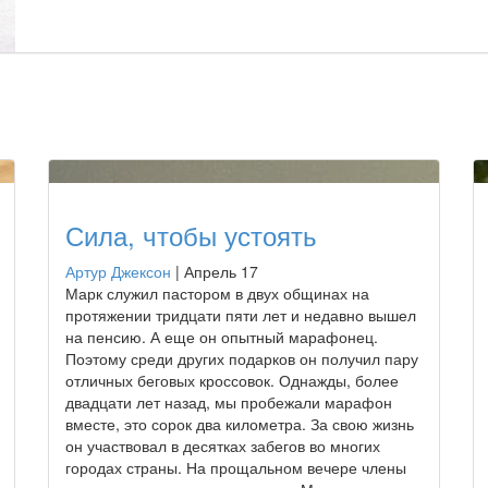
Сила, чтобы устоять
Артур Джексон
|
Апрель 17
Марк служил пастором в двух общинах на
протяжении тридцати пяти лет и недавно вышел
на пенсию. А еще он опытный марафонец.
Поэтому среди других подарков он получил пару
отличных беговых кроссовок. Однажды, более
двадцати лет назад, мы пробежали марафон
вместе, это сорок два километра. За свою жизнь
он участвовал в десятках забегов во многих
городах страны. На прощальном вечере члены