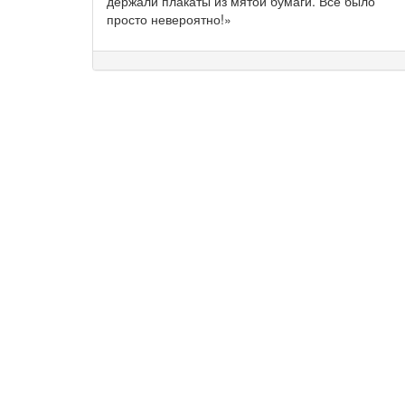
держали плакаты из мятой бумаги. Все было
просто невероятно!»