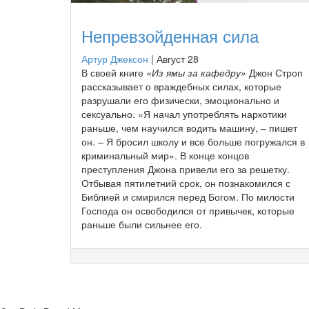
Непревзойденная сила
Артур Джексон
|
Август 28
В своей книге
«Из ямы за кафедру»
Джон Строп
рассказывает о враждебных силах, которые
разрушали его физически, эмоционально и
сексуально. «Я начал употреблять наркотики
раньше, чем научился водить машину, – пишет
он. – Я бросил школу и все больше погружался в
криминальный мир». В конце концов
преступления Джона привели его за решетку.
Отбывая пятилетний срок, он познакомился с
Библией и смирился перед Богом. По милости
Господа он освободился от привычек, которые
раньше были сильнее его.