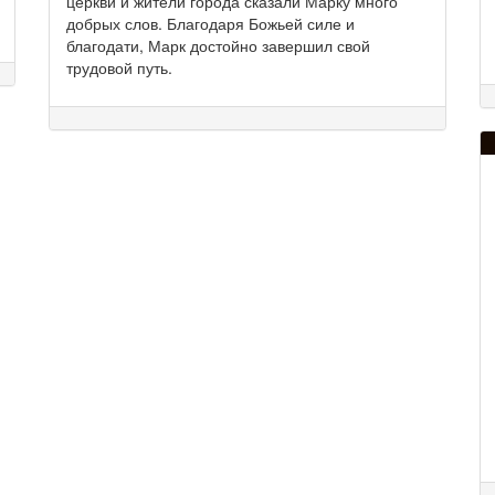
церкви и жители города сказали Марку много
добрых слов. Благодаря Божьей силе и
благодати, Марк достойно завершил свой
трудовой путь.