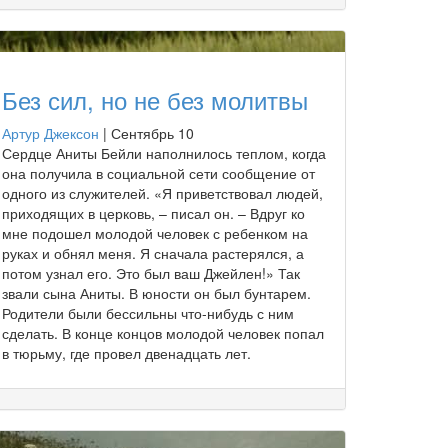
Без сил, но не без молитвы
Артур Джексон
|
Сентябрь 10
Сердце Аниты Бейли наполнилось теплом, когда
она получила в социальной сети сообщение от
одного из служителей. «Я приветствовал людей,
приходящих в церковь, – писал он. – Вдруг ко
мне подошел молодой человек с ребенком на
руках и обнял меня. Я сначала растерялся, а
потом узнал его. Это был ваш Джейлен!» Так
звали сына Аниты. В юности он был бунтарем.
Родители были бессильны что-нибудь с ним
сделать. В конце концов молодой человек попал
в тюрьму, где провел двенадцать лет.