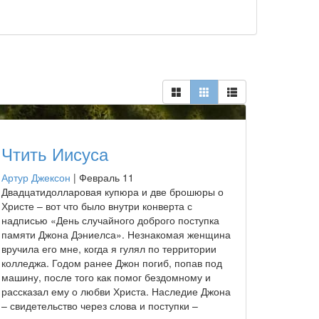
Чтить Иисуса
Артур Джексон
|
Февраль 11
Двадцатидолларовая купюра и две брошюры о
Христе – вот что было внутри конверта с
надписью «День случайного доброго поступка
памяти Джона Дэниелса». Незнакомая женщина
вручила его мне, когда я гулял по территории
колледжа. Годом ранее Джон погиб, попав под
машину, после того как помог бездомному и
рассказал ему о любви Христа. Наследие Джона
– свидетельство через слова и поступки –