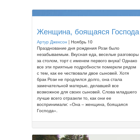
Женщина, боящаяся Господа
Артур Джексон
|
Ноябрь 10
Празднование дня рождения Рози было
незабываемым. Вкусная еда, веселые разговоры
за столом, торт с именем первого внука! Однако
все эти приятные подробности померкли рядом
с тем, как ее чествовали двое сыновей. Хотя
брак Рози не продлился долго, она стала
замечательной матерью, делавшей все
возможное для своих сыновей. Слова младшего
лучше всего отразили то, как они ее
воспринимали: «Она – женщина, боящаяся
Господа».