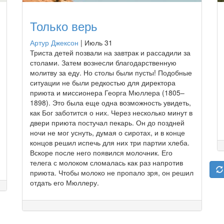
Только верь
Артур Джексон
|
Июль 31
Триста детей позвали на завтрак и рассадили за
столами. Затем вознесли благодарственную
молитву за еду. Но столы были пусты! Подобные
ситуации не были редкостью для директора
приюта и миссионера Георга Мюллера (1805–
1898). Это была еще одна возможность увидеть,
как Бог заботится о них. Через несколько минут в
двери приюта постучал пекарь. Он до поздней
ночи не мог уснуть, думая о сиротах, и в конце
концов решил испечь для них три партии хлеба.
Вскоре после него появился молочник. Его
телега с молоком сломалась как раз напротив
приюта. Чтобы молоко не пропало зря, он решил
отдать его Мюллеру.