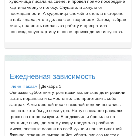
художница писала на сцене, и провел прямо посередине
картины черную полосу. Слушатели ахнули от
неожиданности. А художница спокойно стояла в стороне
и наблюдала, что я делаю с ее творением. Затем, выбрав
кисть, она опять взялась за работу и превратила
поврежденную картину в новое произведение искусства.
Ежедневная зависимость
Гленн Пакиам
|
Декабрь 5
Однажды субботним утром наши маленькие дети решили
встать пораньше и самостоятельно приготовить себе
завтрак. А мы с женой после тяжелой недели пытались
поспать хотя бы до семи утра. Но тут внезапно раздался
грохот со стороны кухни. Я подскочил и бросился по
лестнице вниз, где моему взору предстала разбитая
миска, овсяные хлопья по всей кухне и наш пятилетний
Джонас, отчаянно пытающийся убрать липкую массу с