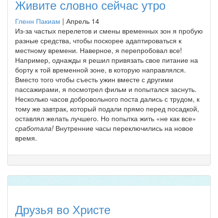
Живите словно сейчас утро
Гленн Пакиам
|
Апрель 14
Из-за частых перелетов и смены временных зон я пробую
разные средства, чтобы поскорее адаптироваться к
местному времени. Наверное, я перепробовал все!
Например, однажды я решил привязать свое питание на
борту к той временной зоне, в которую направлялся.
Вместо того чтобы съесть ужин вместе с другими
пассажирами, я посмотрел фильм и попытался заснуть.
Несколько часов добровольного поста дались с трудом, к
тому же завтрак, который подали прямо перед посадкой,
оставлял желать лучшего. Но попытка жить «не как все»
сработала!
Внутренние часы переключились на новое
время.
Друзья во Христе