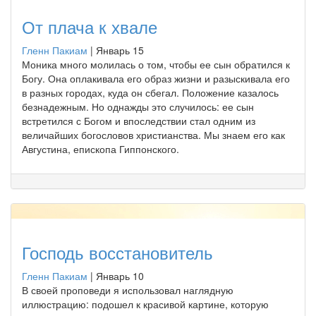
От плача к хвале
Гленн Пакиам
|
Январь 15
Моника много молилась о том, чтобы ее сын обратился к
Богу. Она оплакивала его образ жизни и разыскивала его
в разных городах, куда он сбегал. Положение казалось
безнадежным. Но однажды это случилось: ее сын
встретился с Богом и впоследствии стал одним из
величайших богословов христианства. Мы знаем его как
Августина, епископа Гиппонского.
Господь восстановитель
Гленн Пакиам
|
Январь 10
В своей проповеди я использовал наглядную
иллюстрацию: подошел к красивой картине, которую