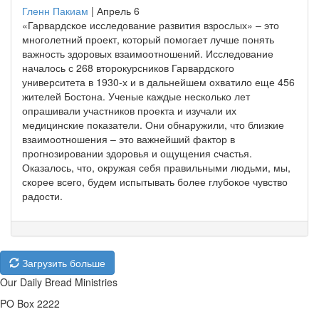
Гленн Пакиам
|
Апрель 6
«Гарвардское исследование развития взрослых» – это
многолетний проект, который помогает лучше понять
важность здоровых взаимоотношений. Исследование
началось с 268 второкурсников Гарвардского
университета в 1930-х и в дальнейшем охватило еще 456
жителей Бостона. Ученые каждые несколько лет
опрашивали участников проекта и изучали их
медицинские показатели. Они обнаружили, что близкие
взаимоотношения – это важнейший фактор в
прогнозировании здоровья и ощущения счастья.
Оказалось, что, окружая себя правильными людьми, мы,
скорее всего, будем испытывать более глубокое чувство
радости.
Загрузить больше
Our Daily Bread Ministries
PO Box 2222