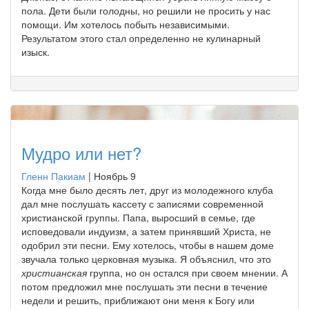
пола. Дети были голодны, но решили не просить у нас
помощи. Им хотелось побыть независимыми.
Результатом этого стал определенно не кулинарный
изыск.
Мудро или нет?
Гленн Пакиам
|
Ноябрь 9
Когда мне было десять лет, друг из молодежного клуба
дал мне послушать кассету с записями современной
христианской группы. Папа, выросший в семье, где
исповедовали индуизм, а затем принявший Христа, не
одобрил эти песни. Ему хотелось, чтобы в нашем доме
звучала только церковная музыка. Я объяснил, что это
христианская
группа, но он остался при своем мнении. А
потом предложил мне послушать эти песни в течение
недели и решить, приближают они меня к Богу или