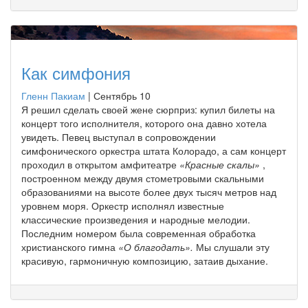
Как симфония
Гленн Пакиам
|
Сентябрь 10
Я решил сделать своей жене сюрприз: купил билеты на
концерт того исполнителя, которого она давно хотела
увидеть. Певец выступал в сопровождении
симфонического оркестра штата Колорадо, а сам концерт
проходил в открытом амфитеатре
«Красные скалы»
,
построенном между двумя стометровыми скальными
образованиями на высоте более двух тысяч метров над
уровнем моря. Оркестр исполнял известные
классические произведения и народные мелодии.
Последним номером была современная обработка
христианского гимна
«О благодать».
Мы слушали эту
красивую, гармоничную композицию, затаив дыхание.