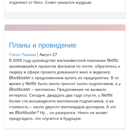
отдаляют от Него. Совет оказался мудрым.
Планы и провидение
Гленн Пакиам
|
Август 27
В 2000 году руководство малоизвестной компании
Netflix,
занимавшейся прокатом фильмов по почте, обратилось к
лидеру в сфере проката домашнего кино и видеоигр
Blockbuster
с предложением купить их предприятие. В то
время у
Netflix
было около трехсот тысяч подписчиков, а у
Blockbuster
– миллионы. Предложение не вызвало
интереса. Сегодня, двадцать два года спустя, у
Netflix
более ста восьмидесяти миллионов подписчиков, а ее
стоимость – около двухсот миллиардов долларов. А что
же
Blockbuster?
Ну... он разорился. Никто не может
предугадать, что случится в будущем.