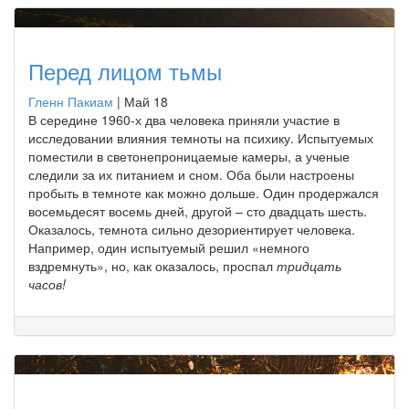
Перед лицом тьмы
Гленн Пакиам
|
Май 18
В середине 1960-х два человека приняли участие в
исследовании влияния темноты на психику. Испытуемых
поместили в светонепроницаемые камеры, а ученые
следили за их питанием и сном. Оба были настроены
пробыть в темноте как можно дольше. Один продержался
восемьдесят восемь дней, другой – сто двадцать шесть.
Оказалось, темнота сильно дезориентирует человека.
Например, один испытуемый решил «немного
вздремнуть», но, как оказалось, проспал
тридцать
часов!