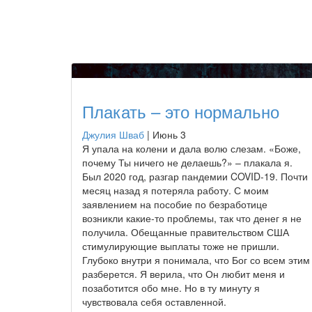
Плакать – это нормально
Джулия Шваб
|
Июнь 3
Я упала на колени и дала волю слезам. «Боже,
почему Ты ничего не делаешь?» – плакала я.
Был 2020 год, разгар пандемии COVID-19. Почти
месяц назад я потеряла работу. С моим
заявлением на пособие по безработице
возникли какие-то проблемы, так что денег я не
получила. Обещанные правительством США
стимулирующие выплаты тоже не пришли.
Глубоко внутри я понимала, что Бог со всем этим
разберется. Я верила, что Он любит меня и
позаботится обо мне. Но в ту минуту я
чувствовала себя оставленной.