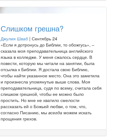
Слишком грешна?
Джулия Шваб
|
Сентябрь 24
«Если я дотронусь до Библии, то обожгусь», –
сказала моя преподавательница английского
языка в колледже. У меня сжалось сердце. В
повести, которую мы читали на занятии, была
отсылка к Библии. Я достала свою Библию,
чтобы найти указанное место. Она это заметила
и произнесла упомянутые выше слова. Моя
преподавательница, судя по всему, считала себя
слишком грешной, чтобы ее можно было
простить. Но мне не хватило смелости
рассказать ей о Божьей любви, о том, что,
согласно Писанию, мы
всегда
можем искать
прощения грехов.