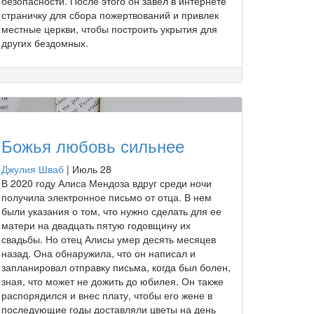
безопасности. После этого он завел в интернете
страничку для сбора пожертвований и привлек
местные церкви, чтобы построить укрытия для
других бездомных.
Божья любовь сильнее
Джулия Шваб
|
Июль 28
В 2020 году Алиса Мендоза вдруг среди ночи
получила электронное письмо от отца. В нем
были указания о том, что нужно сделать для ее
матери на двадцать пятую годовщину их
свадьбы. Но отец Алисы умер десять месяцев
назад. Она обнаружила, что он написал и
запланировал отправку письма, когда был болен,
зная, что может не дожить до юбилея. Он также
распорядился и внес плату, чтобы его жене в
последующие годы доставляли цветы на день