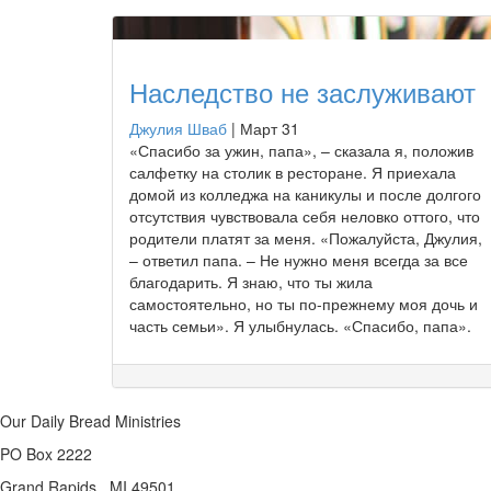
Наследство не заслуживают
Джулия Шваб
|
Март 31
«Спасибо за ужин, папа», – сказала я, положив
салфетку на столик в ресторане. Я приехала
домой из колледжа на каникулы и после долгого
отсутствия чувствовала себя неловко оттого, что
родители платят за меня. «Пожалуйста, Джулия,
– ответил папа. – Не нужно меня всегда за все
благодарить. Я знаю, что ты жила
самостоятельно, но ты по-прежнему моя дочь и
часть семьи». Я улыбнулась. «Спасибо, папа».
Our Daily Bread Ministries
PO Box 2222
Grand Rapids , MI 49501