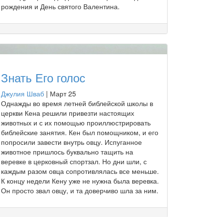
рождения и День святого Валентина.
Знать Его голос
Джулия Шваб
|
Март 25
Однажды во время летней библейской школы в
церкви Кена решили привезти настоящих
животных и с их помощью проиллюстрировать
библейские занятия. Кен был помощником, и его
попросили завести внутрь овцу. Испуганное
животное пришлось буквально тащить на
веревке в церковный спортзал. Но дни шли, с
каждым разом овца сопротивлялась все меньше.
К концу недели Кену уже не нужна была веревка.
Он просто звал овцу, и та доверчиво шла за ним.