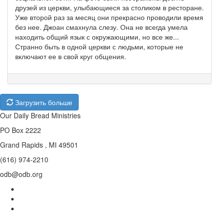
друзей из церкви, улыбающиеся за столиком в ресторане.
Уже второй раз за месяц они прекрасно проводили время
без нее. Джоан смахнула слезу. Она не всегда умела
находить общий язык с окружающими, но все же...
Странно быть в одной церкви с людьми, которые не
включают ее в свой круг общения.
Загрузить больше
Our Daily Bread Ministries
PO Box 2222
Grand Rapids , MI 49501
(616) 974-2210
odb@odb.org