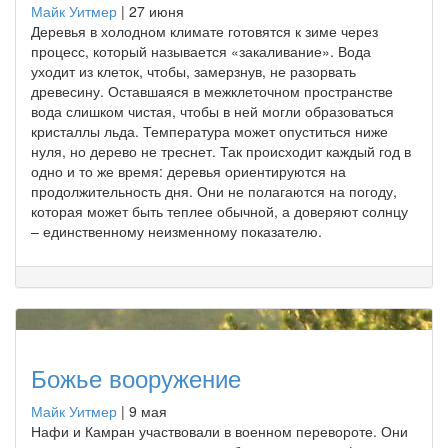
Майк Уитмер
|
27 июня
Деревья в холодном климате готовятся к зиме через
процесс, который называется «закаливание». Вода
уходит из клеток, чтобы, замерзнув, не разорвать
древесину. Оставшаяся в межклеточном пространстве
вода слишком чистая, чтобы в ней могли образоваться
кристаллы льда. Температура может опуститься ниже
нуля, но дерево не треснет. Так происходит каждый год в
одно и то же время: деревья ориентируются на
продолжительность дня. Они не полагаются на погоду,
которая может быть теплее обычной, а доверяют солнцу
– единственному неизменному показателю.
Божье вооружение
Майк Уитмер
|
9 мая
Нафи и Камран участвовали в военном перевороте. Они