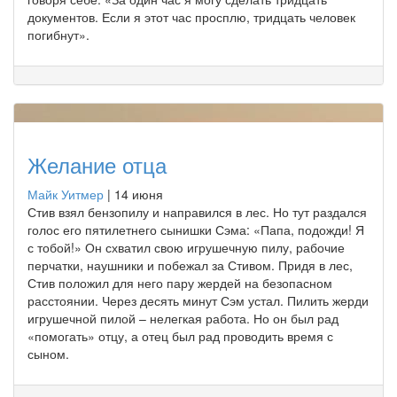
документов. Если я этот час просплю, тридцать человек
погибнут».
Желание отца
Майк Уитмер
|
14 июня
Стив взял бензопилу и направился в лес. Но тут раздался
голос его пятилетнего сынишки Сэма: «Папа, подожди! Я
с тобой!» Он схватил свою игрушечную пилу, рабочие
перчатки, наушники и побежал за Стивом. Придя в лес,
Стив положил для него пару жердей на безопасном
расстоянии. Через десять минут Сэм устал. Пилить жерди
игрушечной пилой – нелегкая работа. Но он был рад
«помогать» отцу, а отец был рад проводить время с
сыном.