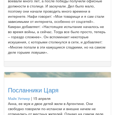
воевали много лет, а после победы получили офисные
должности в столице. И заскучали. Дел было мало,
поэтому они начали проводить много времени в
интернете. Нафи говорит: «Мои товарищи и я сам стали
зависимыми от интернета, особенно от соцсетей».
Камран добавляет: «Настоящее испытание началось не
во время войны, а сейчас. Тогда все было просто, теперь
– гораздо сложнее». Он вспоминает некоторые
искушения, с которыми столкнулся в сети, и добавляет:
«Многие попали в эти кажущиеся сладкими, но на самом
деле горькие ловушки».
Посланники Царя
Майк Уитмер
|
15 апреля
Анна, ее муж и двое детей жили в Аргентине. Они
свободно говорили по-испански и внешне ничем не
отличались от местных жителей. Однако на самом деле