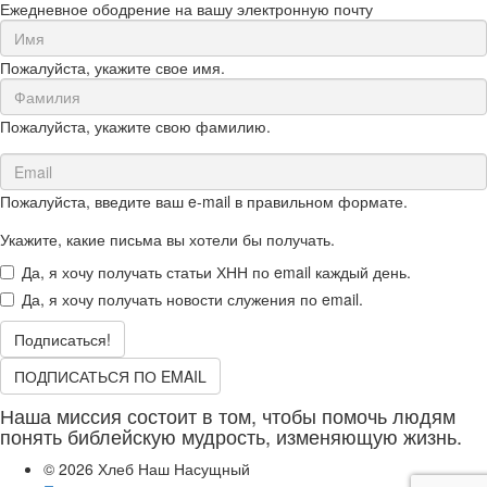
Ежедневное ободрение на вашу электронную почту
First
Name
Пожалуйста, укажите свое имя.
(required)
Last
Name
Пожалуйста, укажите свою фамилию.
(required)
Email
(required)
Пожалуйста, введите ваш e-mail в правильном формате.
Укажите, какие письма вы хотели бы получать.
Да, я хочу получать статьи ХНН по email каждый день.
Да, я хочу получать новости служения по email.
Подписаться!
ПОДПИСАТЬСЯ ПО EMAIL
Наша миссия состоит в том, чтобы помочь людям
понять библейскую мудрость, изменяющую жизнь.
© 2026
Хлеб Наш Насущный