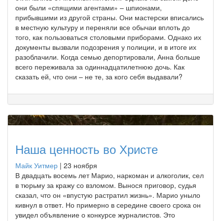
они были «спящими агентами» – шпионами,
прибывшими из другой страны. Они мастерски вписались
в местную культуру и переняли все обычаи вплоть до
того, как пользоваться столовыми приборами. Однако их
документы вызвали подозрения у полиции, и в итоге их
разоблачили. Когда семью депортировали, Анна больше
всего переживала за одиннадцатилетнюю дочь. Как
сказать ей, что они – не те, за кого себя выдавали?
Наша ценность во Христе
Майк Уитмер
|
23 ноября
В двадцать восемь лет Марио, наркоман и алкоголик, сел
в тюрьму за кражу со взломом. Вынося приговор, судья
сказал, что он «впустую растратил жизнь». Марио уныло
кивнул в ответ. Но примерно в середине своего срока он
увидел объявление о конкурсе журналистов. Это