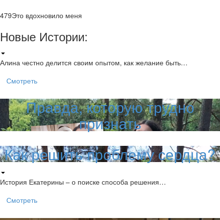
479
Это вдохновило меня
Новые Истории:
Алина честно делится своим опытом, как желание быть…
Смотреть
Правда, которую трудно
признать
Как решить проблему сердца?
История Екатерины – о поиске способа решения…
Смотреть